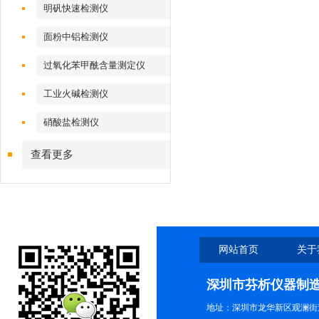
明矾快速检测仪
面粉中铝检测仪
过氧化苯甲酰含量测定仪
工业火碱检测仪
硝酸盐检测仪
查看更多
网站首页
关于
深圳市芬析仪器制
地址：深圳市龙华新区观澜街