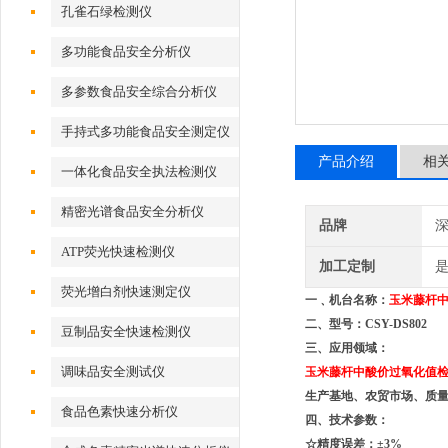
孔雀石绿检测仪
多功能食品安全分析仪
多参数食品安全综合分析仪
手持式多功能食品安全测定仪
产品介绍
相
一体化食品安全执法检测仪
精密光谱食品安全分析仪
品牌
深
ATP荧光快速检测仪
加工定制
荧光增白剂快速测定仪
一﹑机台名称：
玉米藤杆
二、型号：CSY-DS802
豆制品安全快速检测仪
三、应用领域：
调味品安全测试仪
玉米藤杆
中酸价过氧化值
生产基地、农贸市场、质
食品色素快速分析仪
四、技术参数：
☆精度误差：±3%