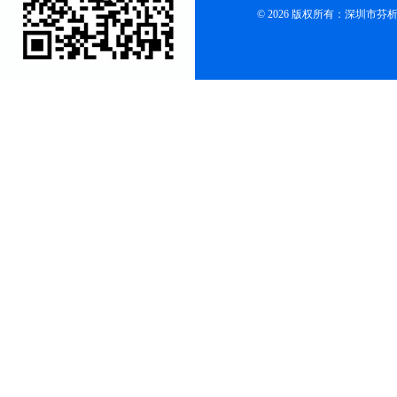
© 2026 版权所有：深圳市