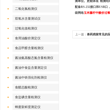
测单位。更能体现 检测结
配备RS-232接口和U
二氧化氯检测仪
级网络
玉米藤杆
中酸价过
双氧水含量测试仪
过氧化值检测仪
上一篇：
兽药残留常见的
食用油酸价测定仪
食品甲醛含量检测仪
酱油氨基酸态氮含量检测仪
酱油中食盐含量测定仪
酱油中铁强化剂检测仪
食醋总酸检测仪
食盐碘含量检测仪
蜂蜜新鲜度测定仪