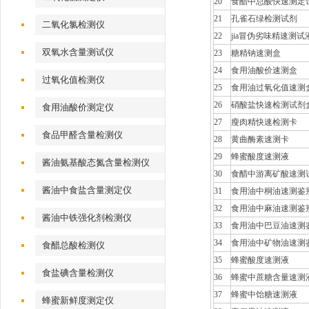
20
食醋中总酸快速测定
21
孔雀石绿检测试剂
二氧化氯检测仪
22
jia冒
伪劣味精速测试
双氧水含量测试仪
23
糖精钠速测盒
24
食用油酸价速测盒
过氧化值检测仪
25
食用油过氧化值速测
26
硝酸盐快速检测试剂
食用油酸价测定仪
27
瘦肉精快速检测卡
食品甲醛含量检测仪
28
黄曲酶素速测卡
29
蜂蜜酸度速测液
酱油氨基酸态氮含量检测仪
30
食醋中游离矿酸速测
酱油中食盐含量测定仪
31
食用油中桐油速测鉴
32
食用油中麻
油速测鉴
酱油中铁强化剂检测仪
33
食用油中巴豆油速测
34
食用油中矿物油速测
食醋总酸检测仪
35
蜂蜜酸度速测液
食盐碘含量检测仪
36
蜂蜜中蔗糖含量速测
37
蜂蜜中饴糖速测液
蜂蜜新鲜度测定仪