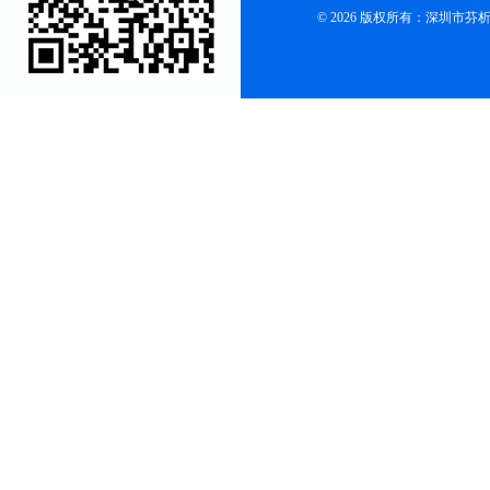
© 2026 版权所有：深圳市