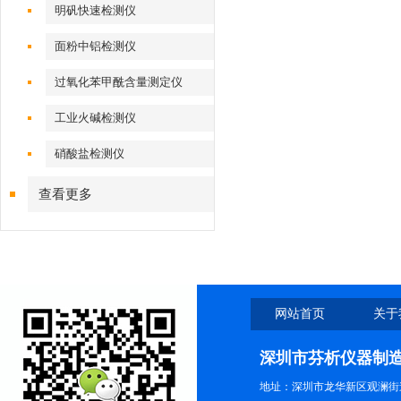
明矾快速检测仪
面粉中铝检测仪
过氧化苯甲酰含量测定仪
工业火碱检测仪
硝酸盐检测仪
查看更多
网站首页
关于
深圳市芬析仪器制
地址：深圳市龙华新区观澜街