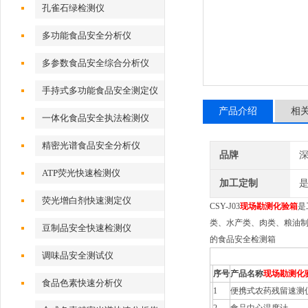
孔雀石绿检测仪
多功能食品安全分析仪
多参数食品安全综合分析仪
手持式多功能食品安全测定仪
产品介绍
相
一体化食品安全执法检测仪
精密光谱食品安全分析仪
品牌
深
ATP荧光快速检测仪
加工定制
荧光增白剂快速测定仪
CSY-J03
现场勘测化验箱
是
类、水产类、肉类、粮油制
豆制品安全快速检测仪
的食品安全检测箱
调味品安全测试仪
序号
产品名称
现场勘测化
食品色素快速分析仪
1
便携式农药残留速测