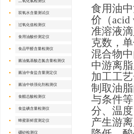
二氧化氯检测仪
食用油中
双氧水含量测试仪
价（aci
过氧化值检测仪
准溶液滴
食用油酸价测定仪
克数，单
食品甲醛含量检测仪
混合物中
酱油氨基酸态氮含量检测仪
中游离脂
酱油中食盐含量测定仪
加工工艺
制取油脂
酱油中铁强化剂检测仪
与条件等
食醋总酸检测仪
分、温度
食盐碘含量检测仪
产生游离
蜂蜜新鲜度测定仪
降低。酸
硼砂检测仪