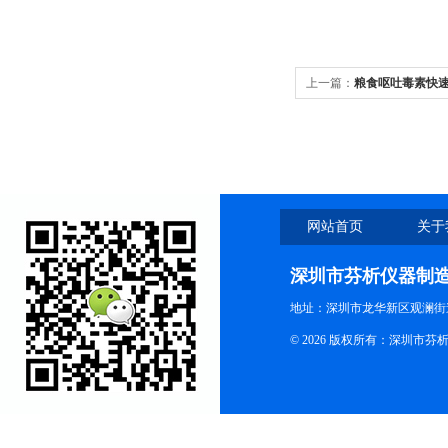
上一篇：
粮食呕吐毒素快
网站首页
关于
深圳市芬析仪器制
地址：深圳市龙华新区观澜街
© 2026 版权所有：深圳市