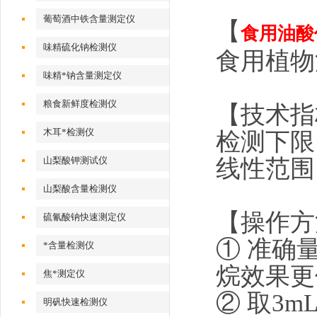
葡萄酒中铁含量测定仪
【
食用油酸
味精硫化钠检测仪
食用植物
味精*钠含量测定仪
粮食新鲜度检测仪
【技术指
木耳*检测仪
检测下限：0
线性范围：0
山梨酸钾测试仪
山梨酸含量检测仪
【操作方
硫氰酸钠快速测定仪
① 准确
*含量检测仪
烷效果更
焦*测定仪
② 取3
明矾快速检测仪