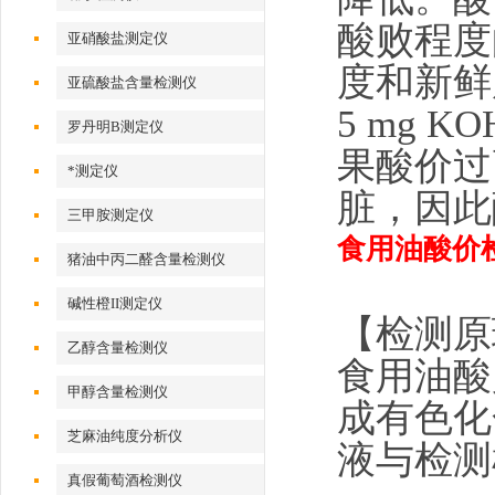
酸败程度
亚硝酸盐测定仪
度和新鲜
亚硫酸盐含量检测仪
5 mg
罗丹明B测定仪
果酸价过
*测定仪
脏，因此
三甲胺测定仪
食用油酸价
猪油中丙二醛含量检测仪
碱性橙II测定仪
【检测原
乙醇含量检测仪
食用油酸
甲醇含量检测仪
成有色化
芝麻油纯度分析仪
液与检测
真假葡萄酒检测仪