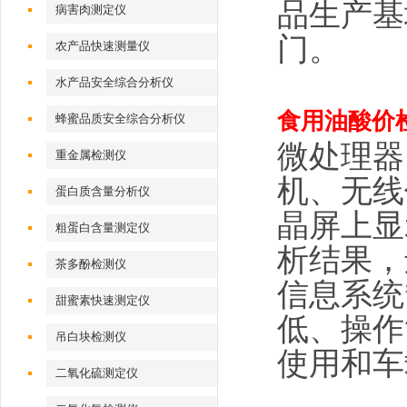
品生产基
病害肉测定仪
门。
农产品快速测量仪
水产品安全综合分析仪
食用油酸价
蜂蜜品质安全综合分析仪
微处理器
重金属检测仪
机、无线
蛋白质含量分析仪
晶屏上显
粗蛋白含量测定仪
析结果，
茶多酚检测仪
信息系统
甜蜜素快速测定仪
低、操作
吊白块检测仪
使用和车
二氧化硫测定仪