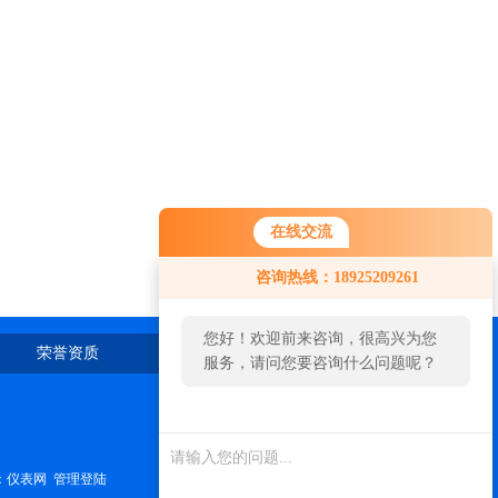
在线交流
您好！欢迎前来咨询，很高兴为您
咨询热线：18925209261
服务，请问您要咨询什么问题呢？
您好，看您停留很久了，是否找到
荣誉资质
在线留言
联系我们
了需求产品，您可以直接在线与我
联系！
：
仪表网
管理登陆