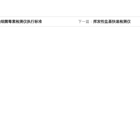
类细菌毒素检测仪执行标准
下一篇：
挥发性盐基快速检测仪