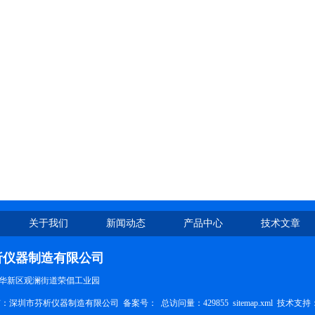
关于我们
新闻动态
产品中心
技术文章
析仪器制造有限公司
华新区观澜街道荣倡工业园
权所有：深圳市芬析仪器制造有限公司 备案号：
总访问量：429855
sitemap.xml
技术支持