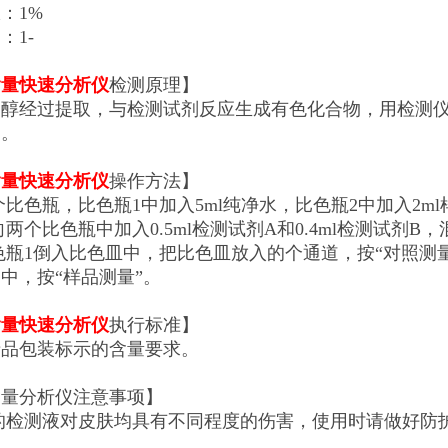
：1%
：1-
含量快速分析仪
检测原理】
乙醇经过提取，与检测试剂反应生成有色化合物，用检测
比。
含量快速分析仪
操作方法】
个比色瓶，比色瓶1中加入5ml纯净水，比色瓶2中加入2ml
向两个比色瓶中加入0.5ml检测试剂A和0.4ml检测试剂B
色瓶1倒入比色皿中，把比色皿放入的个通道，按“对照测
中，按“样品测量”。
含量快速分析仪
执行标准】
产品包装标示的含量要求。
含量分析仪注意事项】
的检测液对皮肤均具有不同程度的伤害，使用时请做好防