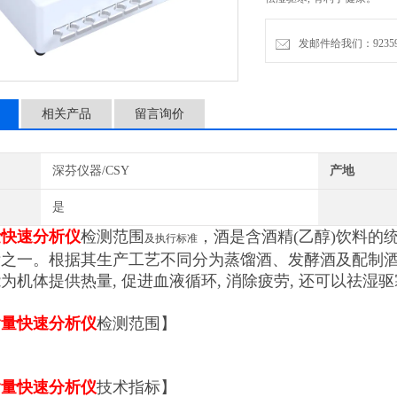
发邮件给我们：9235972
相关产品
留言询价
深芬仪器/CSY
产地
是
量快速分析仪
检测范围
，酒是含酒精(乙醇)饮料的统
及执行标准
之一。根据其生产工艺不同分为蒸馏酒、发酵酒及配制酒, 其乙醇
为机体提供热量, 促进血液循环, 消除疲劳, 还可以祛湿驱
含量快速分析仪
检测范围】
含量快速分析仪
技术指标】