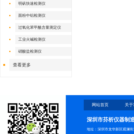
明矾快速检测仪
面粉中铝检测仪
过氧化苯甲酰含量测定仪
工业火碱检测仪
硝酸盐检测仪
查看更多
网站首页
关于
深圳市芬析仪器制
地址：深圳市龙华新区观澜街