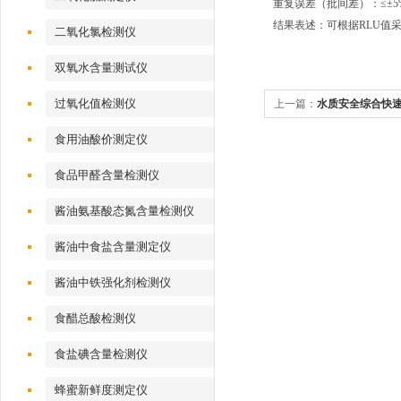
重复误差（批间差）：≤±5
结果表述：可根据RLU值
二氧化氯检测仪
双氧水含量测试仪
过氧化值检测仪
上一篇：
水质安全综合快
食用油酸价测定仪
食品甲醛含量检测仪
酱油氨基酸态氮含量检测仪
酱油中食盐含量测定仪
酱油中铁强化剂检测仪
食醋总酸检测仪
食盐碘含量检测仪
蜂蜜新鲜度测定仪