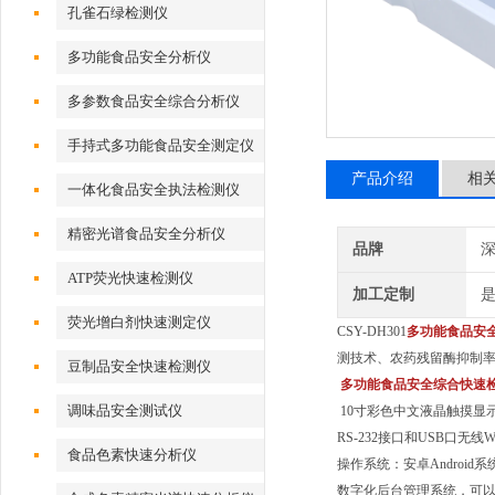
孔雀石绿检测仪
多功能食品安全分析仪
多参数食品安全综合分析仪
手持式多功能食品安全测定仪
产品介绍
相
一体化食品安全执法检测仪
精密光谱食品安全分析仪
品牌
深
ATP荧光快速检测仪
加工定制
荧光增白剂快速测定仪
CSY-DH301
多功能食品安
测技术、农药残留酶抑制率
豆制品安全快速检测仪
多功能食品安全综合快速
调味品安全测试仪
10寸彩色中文液晶触摸显
RS-232接口和USB口无
食品色素快速分析仪
操作系统：安卓Android系
数字化后台管理系统，可