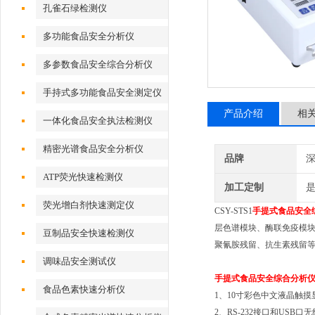
孔雀石绿检测仪
多功能食品安全分析仪
多参数食品安全综合分析仪
手持式多功能食品安全测定仪
产品介绍
相
一体化食品安全执法检测仪
精密光谱食品安全分析仪
品牌
深
ATP荧光快速检测仪
加工定制
荧光增白剂快速测定仪
CSY-STS1
手提式食品安全
层色谱模块、酶联免疫模块
豆制品安全快速检测仪
聚氰胺残留、抗生素残留
调味品安全测试仪
手提式食品安全综合分析
食品色素快速分析仪
1、10寸彩色中文液晶触摸
2、RS-232接口和US