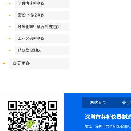
明矾快速检测仪
面粉中铝检测仪
过氧化苯甲酰含量测定仪
工业火碱检测仪
硝酸盐检测仪
查看更多
网站首页
关于
深圳市芬析仪器制
地址：深圳市龙华新区观澜街