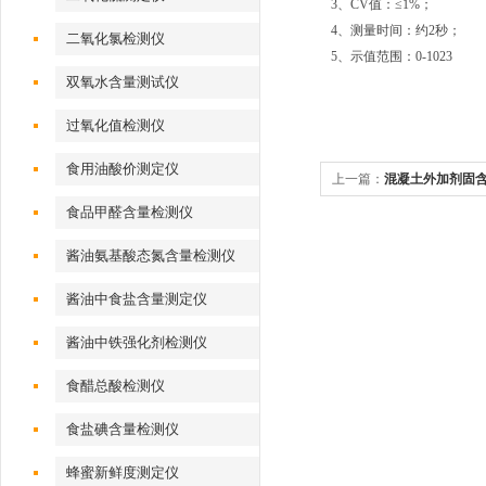
3、CV值：≤1%；
4、测量时间：约2秒；
二氧化氯检测仪
5、示值范围：0-1023
双氧水含量测试仪
过氧化值检测仪
食用油酸价测定仪
上一篇：
混凝土外加剂固
食品甲醛含量检测仪
酱油氨基酸态氮含量检测仪
酱油中食盐含量测定仪
酱油中铁强化剂检测仪
食醋总酸检测仪
食盐碘含量检测仪
蜂蜜新鲜度测定仪