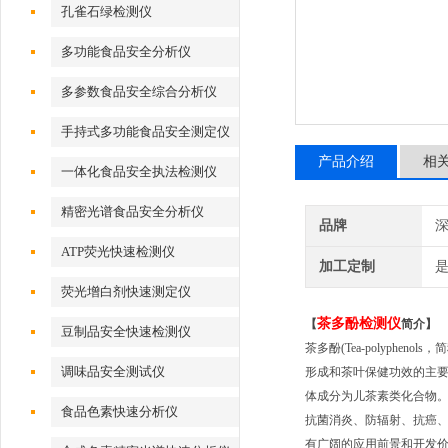
孔雀石绿检测仪
多功能食品安全分析仪
多参数食品安全综合分析仪
手持式多功能食品安全测定仪
产品介绍
相
一体化食品安全执法检测仪
精密光谱食品安全分析仪
品牌
深
ATP荧光快速检测仪
加工定制
荧光增白剂快速测定仪
茶多酚检测仪
【
简介】
豆制品安全快速检测仪
茶多酚(Tea-polyp
调味品安全测试仪
形成和茶叶保健功效的主
体成分为儿茶素类化合物
食品色素快速分析仪
抗菌
消炎、防辐射、抗癌
有广阔的应用前景和开发