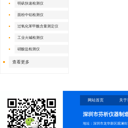
明矾快速检测仪
面粉中铝检测仪
过氧化苯甲酰含量测定仪
工业火碱检测仪
硝酸盐检测仪
查看更多
网站首页
关于
深圳市芬析仪器制
地址：深圳市龙华新区观澜街