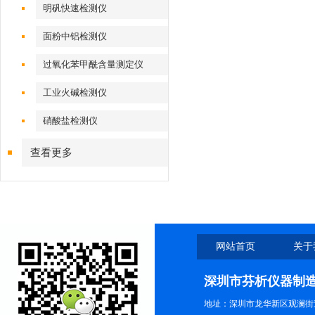
明矾快速检测仪
面粉中铝检测仪
过氧化苯甲酰含量测定仪
工业火碱检测仪
硝酸盐检测仪
查看更多
网站首页
关于
深圳市芬析仪器制
地址：深圳市龙华新区观澜街