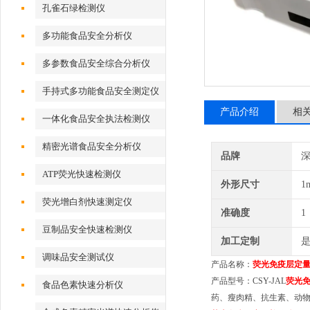
孔雀石绿检测仪
多功能食品安全分析仪
多参数食品安全综合分析仪
手持式多功能食品安全测定仪
产品介绍
相
一体化食品安全执法检测仪
精密光谱食品安全分析仪
品牌
深
ATP荧光快速检测仪
外形尺寸
1
荧光增白剂快速测定仪
准确度
1
豆制品安全快速检测仪
加工定制
调味品安全测试仪
产品名称：
荧光免疫层定
产品型号：CSY-JAL
荧光
食品色素快速分析仪
药、瘦肉精、抗生素、动