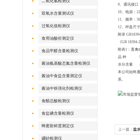
二氧化氯检测仪
9、通讯接口
10、电源：220
双氧水含量测试仪
11、频率：50H
过氧化值检测仪
12、秤盘尺寸(
附录 GB1839
食用油酸价测定仪
《GB 183
附表1：畜禽
食品甲醛含量检测仪
品 种 
酱油氨基酸态氮含量检测仪
水分含量 ≤
本公司始终遵
酱油中食盐含量测定仪
系。
酱油中铁强化剂检测仪
食醋总酸检测仪
食盐碘含量检测仪
蜂蜜新鲜度测定仪
上一篇：
盐
硼砂检测仪