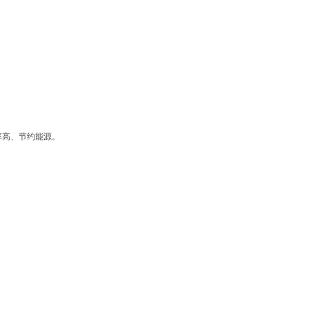
率高、节约能源。