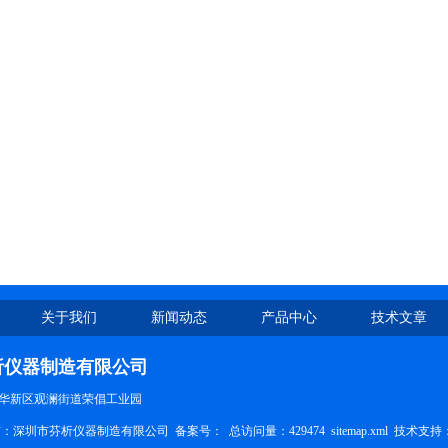
关于我们
新闻动态
产品中心
技术文章
析仪器制造有限公司
华新区观澜街道荣倡工业园
权所有：深圳市芬析仪器制造有限公司 备案号：
总访问量：429474
sitemap.xml
技术支持