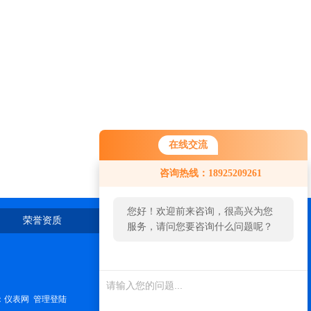
在线交流
您好！欢迎前来咨询，很高兴为您
咨询热线：18925209261
服务，请问您要咨询什么问题呢？
您好，看您停留很久了，是否找到
荣誉资质
在线留言
联系我们
了需求产品，您可以直接在线与我
联系！
：
仪表网
管理登陆