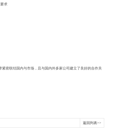
式要求
纽带紧密联结国内与市场，且与国内外多家公司建立了良好的合作关
返回列表>>