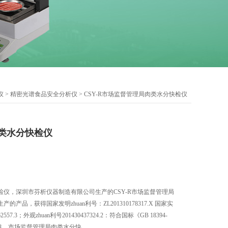
仪
>
精密光谱食品安全分析仪
> CSY-R市场监督管理局肉类水分快检仪
类水分快检仪
仪，深圳市芬析仪器制造有限公司生产的CSY-R市场监督管理局
产品，获得国家发明zhuan利号：ZL201310178317.X 国家实
2557.3；外观zhuan利号201430437324.2：符合国标《GB 18394-
测标准。市场监督管理局肉类水分快