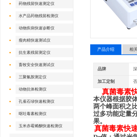
药物残留快速测定仪
水产品药物残留检测仪
动物疾病快速诊断仪
瘦肉精快速测试仪
产品介绍
相
抗生素残留测定仪
畜牧安全快速测试仪
品牌
深
三聚氰胺测定仪
加工定制
动物抗体检测仪
真菌毒素
本仪器根据胶体
孔雀石绿快速检测仪
两个峰面积之比
过多功能定量
呕吐毒素检测仪
果。
玉米赤霉烯酮快速检测仪
真菌毒素快