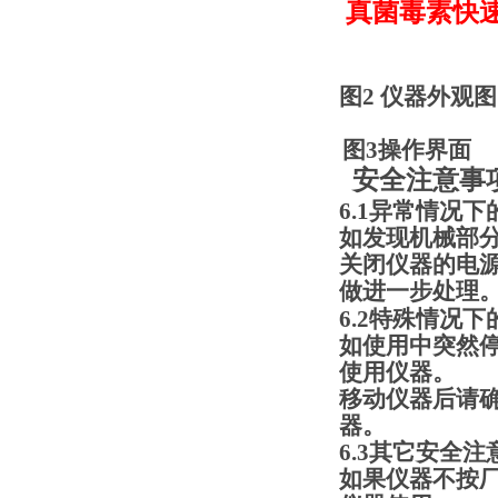
真菌毒素快
图2 仪器外观图
图
3
操作界面
安全注意事
6.1
异常情况下
如发现机械部
关闭仪器的电
做进一步处理
6.2
特殊情况下
如使用中突然
使用仪器。
移动仪器后请
器。
6.3
其它安全注
如果仪器不按