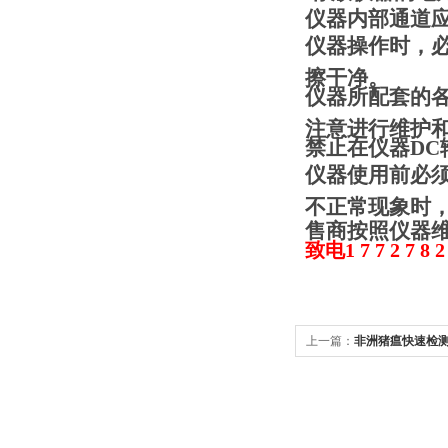
仪器内部通道
仪器操作时，
擦干净。
仪器所配套的
注意进行维护
禁止在仪器D
仪器使用前必
不正常现象时
售商按照仪器
致电1 7 7 2 7 8 2 
上一篇：
非洲猪瘟快速检