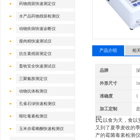
药物残留快速测定仪
水产品药物残留检测仪
动物疾病快速诊断仪
瘦肉精快速测试仪
产品介绍
相
抗生素残留测定仪
畜牧安全快速测试仪
品牌
深
三聚氰胺测定仪
外形尺寸
1
动物抗体检测仪
准确度
1
孔雀石绿快速检测仪
加工定制
呕吐毒素检测仪
民
以食为天，食以
又到了夏季麦收的
玉米赤霉烯酮快速检测仪
产的霉菌毒素检测