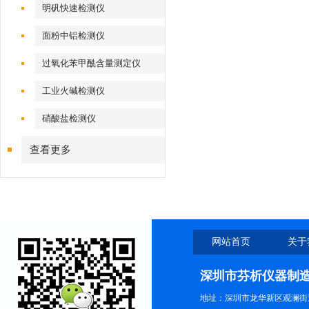
明矾快速检测仪
面粉中铝检测仪
过氧化苯甲酰含量测定仪
工业火碱检测仪
硝酸盐检测仪
查看更多
网站首页
关于
深圳市芬析仪器制
地址：深圳市龙华新区观澜街