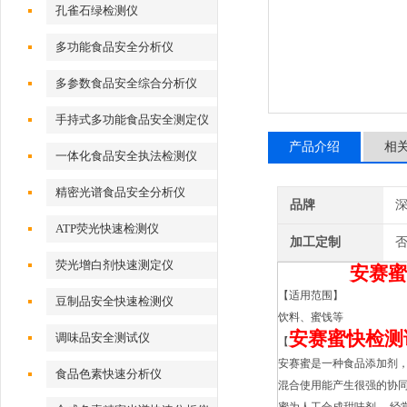
孔雀石绿检测仪
多功能食品安全分析仪
多参数食品安全综合分析仪
手持式多功能食品安全测定仪
产品介绍
相
一体化食品安全执法检测仪
精密光谱食品安全分析仪
品牌
深
ATP荧光快速检测仪
加工定制
荧光增白剂快速测定仪
安赛蜜
【适用范围】
豆制品安全快速检测仪
饮料、蜜饯等
安赛蜜快检测
调味品安全测试仪
【
安赛蜜是一种食品添加剂，
食品色素快速分析仪
混合使用能产生很强的协同