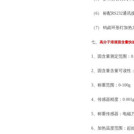
（6） 标配RS232通
（7） 钨卤环形灯加
七、
高分子溶液固含量快
1、固含量测定范围：0.0
2、固含量含量可读性：0
3、称重范围：0-100g
4、传感器精度：0.00
1
5、
称重传感器：电磁
6、加热温度范围：起始-