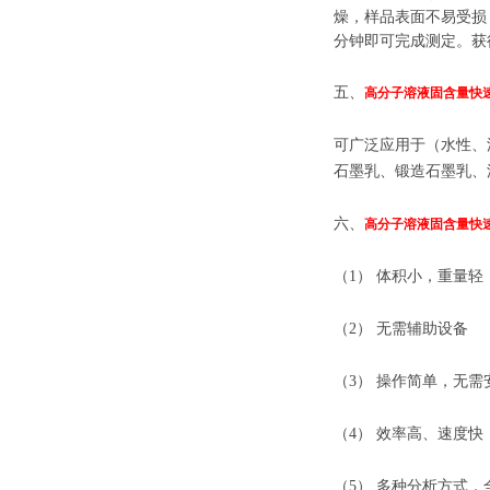
燥，样品表面不易受损
分钟即可完成测定。获得*
五、
高分子溶液固含量快
可广泛应用于
（水性、
石墨乳、锻造石墨乳、
六、
高分子溶液固含量快
（1） 体积小，重量轻
（2） 无需辅助设备
（3） 操作简单，无需
（4） 效率高、速度快
（5） 多种分析方式