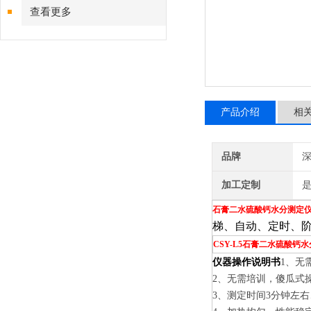
查看更多
产品介绍
相
品牌
深
加工定制
石膏二水硫酸钙水分测定
梯、
自动、定时、
CSY-L5石膏二水硫酸钙
仪器操作说明书
1、无
2、无需培训，傻瓜式
3、测定时间3分钟左