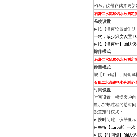
约2s，仪器存储并更
石膏二水硫酸钙水分测定
温度设置
►
按【温度设置键】进
一次，减少温度设置
1
►
按【温度键】确认保存
操作模式
石膏二水硫酸钙水分测定
称量模式
按【Tare键】，固含
石膏二水硫酸钙水分测定
时间设置
时间设置：根据客户的
显示加热过程的总时间
设置定时模式：
►
按时间键，仪器显示
►
每按【Tare键】一
►
按【时间键】确认保