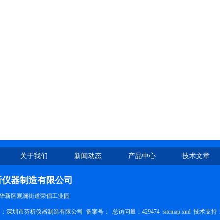
关于我们
新闻动态
产品中心
技术文章
析仪器制造有限公司
华新区观澜街道荣倡工业园
权所有：深圳市芬析仪器制造有限公司 备案号：
总访问量：429474
sitemap.xml
技术支持