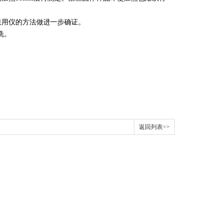
联用仪的方法做进一步确证。
洗。
返回列表>>