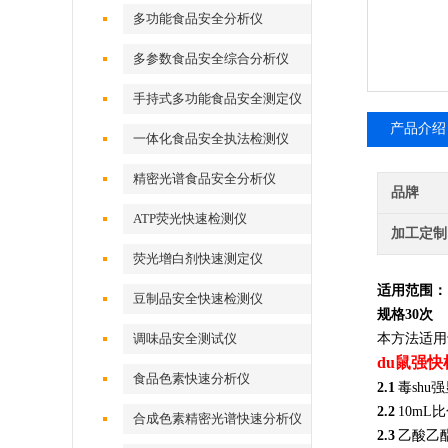
多功能食品安全分析仪
多参数食品安全综合分析仪
手持式多功能食品安全测定仪
产品介绍
一体化食品安全执法检测仪
精密光谱食品安全分析仪
品牌
ATP荧光快速检测仪
加工定制
荧光增白剂快速测定仪
适用范围：
豆制品安全快速检测仪
规格
30次
调味品安全测试仪
本方法适用
du鼠强
食品色素快速分析仪
2.1
毒shu
2.2
10mL
合成色素精密光谱快速分析仪
2.3
乙酸乙