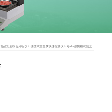
>
食品安全综合分析仪
>
便携式重金属快速检测仪
> 毒shu强快检试剂盒
盒