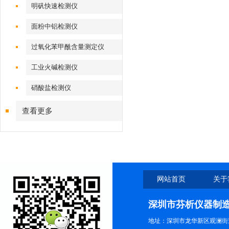
明矾快速检测仪
面粉中铝检测仪
过氧化苯甲酰含量测定仪
工业火碱检测仪
硝酸盐检测仪
查看更多
网站首页
关于
深圳市芬析仪器制
地址：深圳市龙华新区观澜街