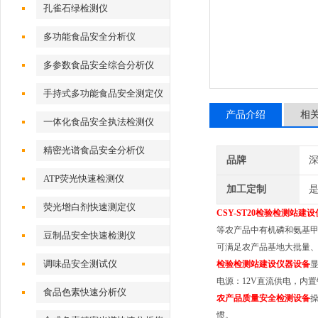
孔雀石绿检测仪
多功能食品安全分析仪
多参数食品安全综合分析仪
手持式多功能食品安全测定仪
产品介绍
相
一体化食品安全执法检测仪
精密光谱食品安全分析仪
品牌
深
ATP荧光快速检测仪
加工定制
荧光增白剂快速测定仪
CSY-ST20
检验检测站建设
等农产品中有机磷和氨基
豆制品安全快速检测仪
可满足农产品基地大批量
调味品安全测试仪
检验检测站建设仪器设备
显
电源：12V直流供电，内
食品色素快速分析仪
农产品质量安全检测设备
操
惯。