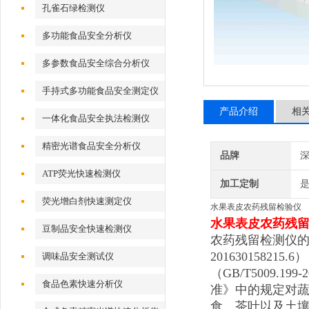
孔雀石绿检测仪
多功能食品安全分析仪
多参数食品安全综合分析仪
手持式多功能食品安全测定仪
产品介绍
相
一体化食品安全执法检测仪
精密光谱食品安全分析仪
品牌
深
ATP荧光快速检测仪
加工定制
荧光增白剂快速测定仪
水果表皮农药残留检验仪
水果表皮农药残
豆制品安全快速检测仪
农药残留检测仪的升级
201630158215.6
调味品安全测试仪
（GB/T5009
食品色素快速分析仪
准》中的规定对
食、茶叶以及土