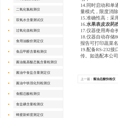
14.同时启动和
二氧化氯检测仪
量模式，限度消
15.准确性高：
双氧水含量测试仪
16.
水果表皮农药
17.仪器使用寿
过氧化值检测仪
18.仪器自动存
食用油酸价测定仪
报告可打印蔬菜名
19.配备RS-2
食品甲醛含量检测仪
传。如选配本公
酱油氨基酸态氮含量检测仪
酱油中食盐含量测定仪
上一篇：
酱油总酸快检仪
酱油中铁强化剂检测仪
食醋总酸检测仪
食盐碘含量检测仪
蜂蜜新鲜度测定仪