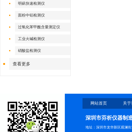
明矾快速检测仪
面粉中铝检测仪
过氧化苯甲酰含量测定仪
工业火碱检测仪
硝酸盐检测仪
查看更多
网站首页
关于
深圳市芬析仪器制
地址：深圳市龙华新区观澜街