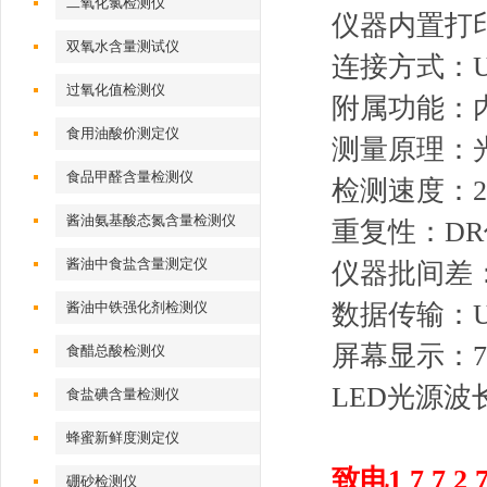
二氧化氯检测仪
仪器内置打
双氧水含量测试仪
连接方式：
过氧化值检测仪
附属功能：内
食用油酸价测定仪
测量原理：
食品甲醛含量检测仪
检测速度：2
酱油氨基酸态氮含量检测仪
重复性：DR
酱油中食盐含量测定仪
仪器批间差：
酱油中铁强化剂检测仪
数据传输：U
屏幕显示：
食醋总酸检测仪
LED光源波长
食盐碘含量检测仪
蜂蜜新鲜度测定仪
致电1 7 7 2 7 
硼砂检测仪