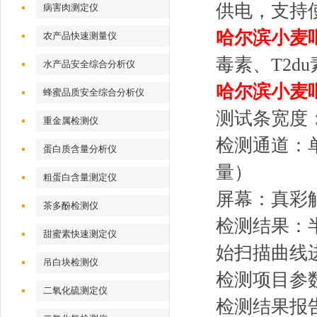
供电，支持
病害肉测定仪
哈尔滨小麦
农产品快速测量仪
毒素、T2d
水产品安全综合分析仪
哈尔滨小麦
蜂蜜品质安全综合分析仪
测试条宽度：
重金属检测仪
检测通道：
蛋白质含量分析仪
量）
粗蛋白含量测定仪
屏幕：真彩
茶多酚检测仪
检测结果：
甜蜜素快速测定仪
始扫描曲线
吊白块检测仪
检测项目参
二氧化硫测定仪
检测结果报