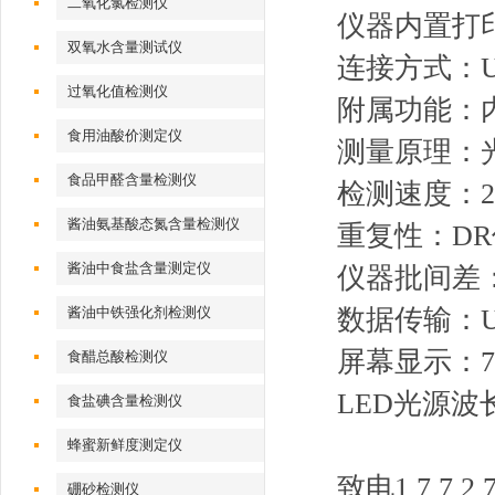
二氧化氯检测仪
仪器内置打
双氧水含量测试仪
连接方式：
过氧化值检测仪
附属功能：内
食用油酸价测定仪
测量原理：
食品甲醛含量检测仪
检测速度：2
酱油氨基酸态氮含量检测仪
重复性：DR
酱油中食盐含量测定仪
仪器批间差：
酱油中铁强化剂检测仪
数据传输：U
屏幕显示：
食醋总酸检测仪
LED光源波长
食盐碘含量检测仪
蜂蜜新鲜度测定仪
致电1 7 7 2 7 
硼砂检测仪