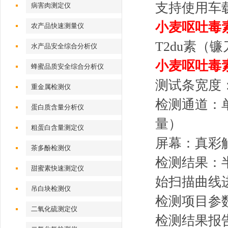
支持使用车
病害肉测定仪
小麦呕吐毒
农产品快速测量仪
T2du素（
水产品安全综合分析仪
小麦呕吐毒
蜂蜜品质安全综合分析仪
测试条宽度：
重金属检测仪
检测通道：
蛋白质含量分析仪
量）
粗蛋白含量测定仪
屏幕：真彩
茶多酚检测仪
检测结果：
甜蜜素快速测定仪
始扫描曲线
吊白块检测仪
检测项目参
二氧化硫测定仪
检测结果报