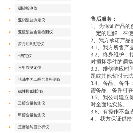
硼砂检测仪
售后服务：
亚硝酸盐测定仪
1、为保证产品的
亚硫酸盐含量检测仪
一定的理解，在
2、我方承诺产品
罗丹明B测定仪
3.1、我方所售
3.2、终身维护
*测定仪
对损坏零件的调换
三甲胺测定仪
3.3、维修响应
题或其他暂时无
猪油中丙二醛含量检测仪
3.4、备品、备
需备品、备件可在
碱性橙II测定仪
3.5、我公司建
乙醇含量检测仪
时全面地实施。
3.6、有操作不
甲醇含量检测仪
4 、我方保证供
芝麻油纯度分析仪