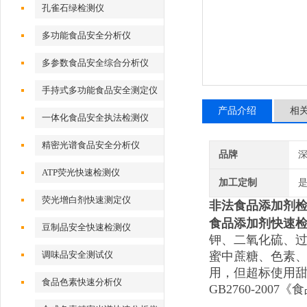
孔雀石绿检测仪
多功能食品安全分析仪
多参数食品安全综合分析仪
手持式多功能食品安全测定仪
产品介绍
相
一体化食品安全执法检测仪
精密光谱食品安全分析仪
品牌
深
ATP荧光快速检测仪
加工定制
荧光增白剂快速测定仪
非法食品添加剂
食品添加剂快速
豆制品安全快速检测仪
钾、二氧化硫、
调味品安全测试仪
蜜中蔗糖、色素
用，但超标使用
食品色素快速分析仪
GB2760-20