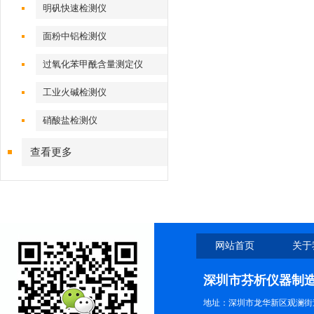
明矾快速检测仪
面粉中铝检测仪
过氧化苯甲酰含量测定仪
工业火碱检测仪
硝酸盐检测仪
查看更多
网站首页
关于
深圳市芬析仪器制
地址：深圳市龙华新区观澜街