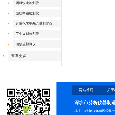
明矾快速检测仪
面粉中铝检测仪
过氧化苯甲酰含量测定仪
工业火碱检测仪
硝酸盐检测仪
查看更多
网站首页
关于
深圳市芬析仪器制
地址：深圳市龙华新区观澜街