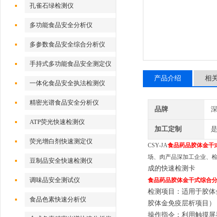
孔雀石绿检测仪
多功能食品安全分析仪
多参数食品安全综合分析仪
手持式多功能食品安全测定仪
产品介绍
相
一体化食品安全执法检测仪
精密光谱食品安全分析仪
品牌
深
ATP荧光快速检测仪
加工定制
荧光增白剂快速测定仪
CSY-JA
食品药品胶体金干
场、肉产品深加工企业、
豆制品安全快速检测仪
成的快速检测卡
调味品安全测试仪
食品药品胶体金干式综合
检测项目：适用于胶体金
食品色素快速分析仪
胶体金免疫层析项目）
操作指令：利用触摸屏