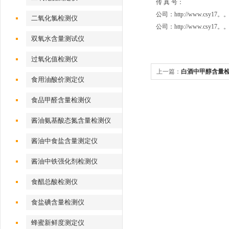
传 真 号
公司：http://www.csy17
二氧化氯检测仪
公司：http://www.csy1
双氧水含量测试仪
过氧化值检测仪
上一篇：
白酒中甲醇含量
食用油酸价测定仪
食品甲醛含量检测仪
酱油氨基酸态氮含量检测仪
酱油中食盐含量测定仪
酱油中铁强化剂检测仪
食醋总酸检测仪
食盐碘含量检测仪
蜂蜜新鲜度测定仪