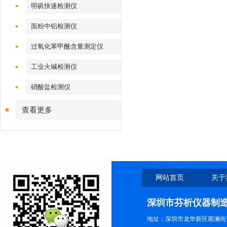
明矾快速检测仪
面粉中铝检测仪
过氧化苯甲酰含量测定仪
工业火碱检测仪
硝酸盐检测仪
查看更多
网站首页
关于
深圳市芬析仪器制
地址：深圳市龙华新区观澜街