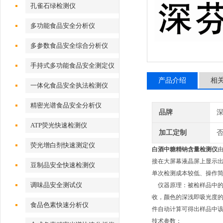
孔雀石绿检测仪
多功能食品安全分析仪
多参数食品安全综合分析仪
手持式多功能食品安全测定仪
产品介绍
相
一体化食品安全执法检测仪
精密光谱食品安全分析仪
品牌
深
ATP荧光快速检测仪
加工定制
荧光增白剂快速测定仪
白酒中糖精钠含量检测仪
接在大屏幕液晶屏上显示出
豆制品安全快速检测仪
单次检测成本较低、操作简
调味品安全测试仪
仪器原理：被检样品中的
收，颜色的深浅即吸光度
食品色素快速分析仪
件自动计算可得出样品中
技术参数：