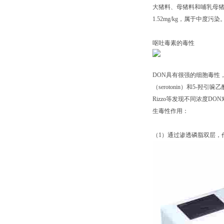
大猪料、母猪料和哺乳母猪料均有不
1.52mg/kg，属于中度污染
呕吐毒素的毒性
DON具有很强的细胞毒性，
（serotonin）和5-羟
Rizzo等发现不同浓度
生毒性作用：
（1）通过渗透磷脂双层，