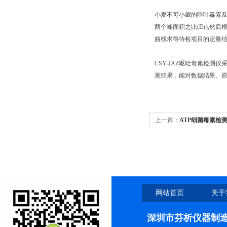
小麦不可小觑的呕吐毒素及
两个峰面积之比(Dr),然
曲线求得待检项目的定量
CSY-JAZ呕吐毒素检
测结果，能对数据结果、原始
上一篇：
ATP细菌毒素检
网站首页
关于
深圳市芬析仪器制