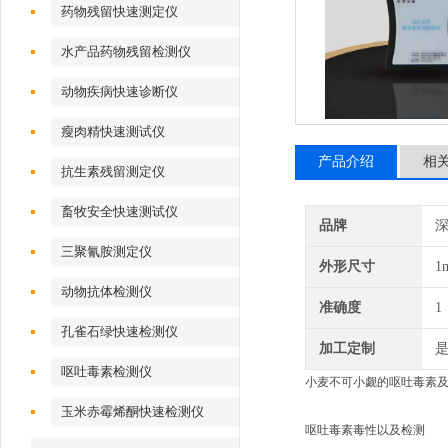
药物残留快速测定仪
水产品药物残留检测仪
动物疾病快速诊断仪
瘦肉精快速测试仪
产品介绍
相
抗生素残留测定仪
畜牧安全快速测试仪
品牌
深
三聚氰胺测定仪
外形尺寸
1
动物抗体检测仪
准确度
1
孔雀石绿快速检测仪
加工定制
呕吐毒素检测仪
小麦不可小觑的呕吐毒素
玉米赤霉烯酮快速检测仪
呕吐毒素毒性以及检测