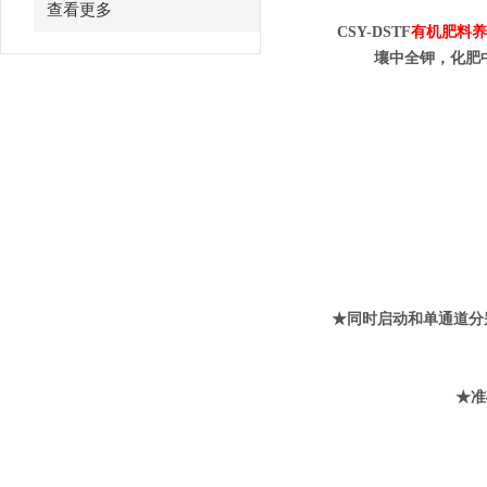
查看更多
CSY-DSTF
有机肥料
壤中全钾，化肥
★同时启动和单通道分
★准