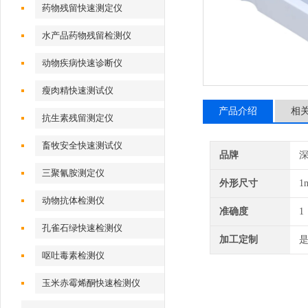
药物残留快速测定仪
水产品药物残留检测仪
动物疾病快速诊断仪
瘦肉精快速测试仪
产品介绍
相
抗生素残留测定仪
畜牧安全快速测试仪
品牌
深
三聚氰胺测定仪
外形尺寸
1
动物抗体检测仪
准确度
1
孔雀石绿快速检测仪
加工定制
呕吐毒素检测仪
玉米赤霉烯酮快速检测仪