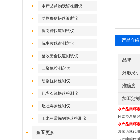
水产品药物残留检测仪
动物疾病快速诊断仪
瘦肉精快速测试仪
产品介绍
抗生素残留测定仪
畜牧安全快速测试仪
品牌
三聚氰胺测定仪
外形尺寸
动物抗体检测仪
准确度
孔雀石绿快速检测仪
加工定制
呕吐毒素检测仪
水产品四环
环素类总量
玉米赤霉烯酮快速检测仪
水产品四环
呋喃西林代谢物
查看更多
呋喃唑酮代谢物