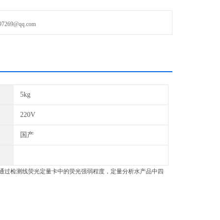
69@qq.com
5kg
220V
国产
通过检测线荧光定量卡中的荧光强弱程度，定量分析水产品中四