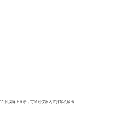
可在触摸屏上显示，可通过仪器内置打印机输出