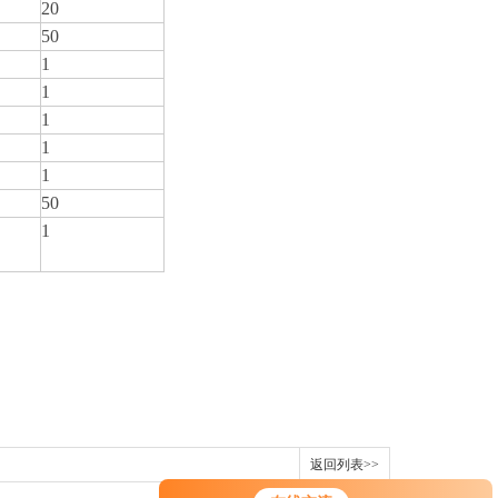
20
50
1
1
1
1
1
50
1
返回列表>>