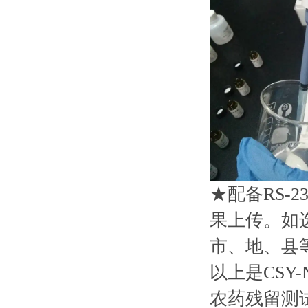
★配备RS-
果上传。如
市、地、县
以上是CSY
农药残留测试