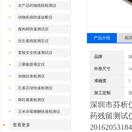
水产品药物残留检测仪
动物疾病快速诊断仪
瘦肉精快速测试仪
产品介绍
相
抗生素残留测定仪
畜牧安全快速测试仪
品牌
深
三聚氰胺测定仪
外形尺寸
1
动物抗体检测仪
准确度
1
孔雀石绿快速检测仪
加工定制
呕吐毒素检测仪
深圳市芬析
玉米赤霉烯酮快速检测仪
药残留测试仪
查看更多
201620531