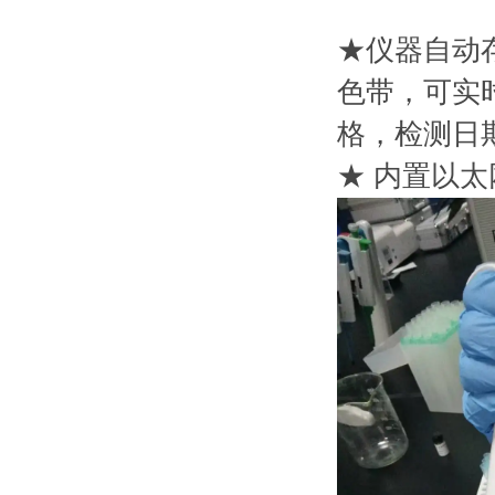
★仪器自动
色带，可实
格，检测日
★ 内置以