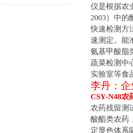
仪是根据农业标
2003）
快速检测方
速测定。能
氨基甲酸脂
蔬菜检测中
实验室等食
李丹：企业Q
CSY-N48
农药残留测
酸酯类农药
定显色体系