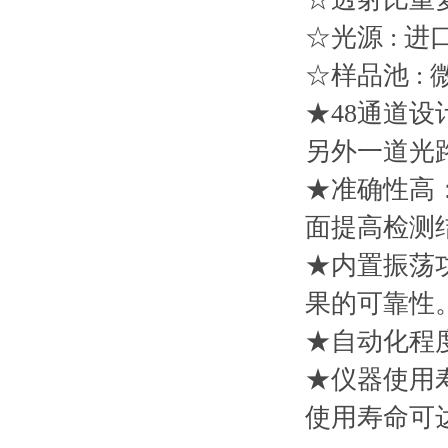
☆光源 : 进
☆样品池
★48通道设
另外一道光
★准确性高
面提高检测
★内置振荡
果的可靠性
★自动化程
★仪器使用
使用寿命可达