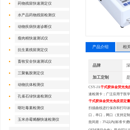
药物残留快速测定仪
水产品药物残留检测仪
动物疾病快速诊断仪
瘦肉精快速测试仪
产品介绍
相
抗生素残留测定仪
畜牧安全快速测试仪
品牌
深
三聚氰胺测定仪
加工定制
动物抗体检测仪
CSY-JA
干式胶体金荧光免
速检测卡；广泛应用于医
孔雀石绿快速检测仪
干式胶体金荧光免疫层定
呕吐毒素检测仪
扫描曲线进行保存和打印浓
口，串口，网口（支持定制
玉米赤霉烯酮快速检测仪
批间差：3%以内(标准卡)