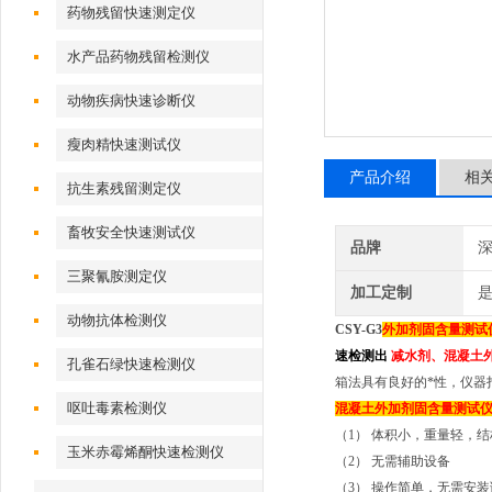
药物残留快速测定仪
水产品药物残留检测仪
动物疾病快速诊断仪
瘦肉精快速测试仪
产品介绍
相
抗生素残留测定仪
畜牧安全快速测试仪
品牌
深
三聚氰胺测定仪
加工定制
动物抗体检测仪
CSY-G3
外加剂固含量测试
速检测出
减水剂、混凝土
孔雀石绿快速检测仪
箱法具有良好的*性，仪器
呕吐毒素检测仪
混凝土外加剂固含量测试
（1） 体积小，重量轻，
玉米赤霉烯酮快速检测仪
（2） 无需辅助设备
（3） 操作简单，无需安