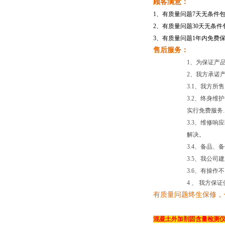
顾客满意：
1、有质量问题7天无条件
2、有质量问题30天无条
3、有质量问题1年内免费
售后服务：
1、为保证产
2、我方承诺
3.1、我方
3.2、终身
实行免费服务.
3.3、维修
解决。
3.4、备品
3.5、我公
3.6、有操
4 、 我方
有质量问题终生保修，
混凝土外加剂固含量检测