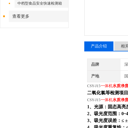
中档型食品安全快速检测箱
查看更多
产品介绍
相
品牌
深
产地
CSY-J15
一体机
水质净
二氧化氯等检测项
CSY-J15
一体机
水质净
1、光源：固态高亮
2、吸光度范围：0~4.
3、吸光度误差：≤ ±0.
4、吸光度重复性：≤ 0