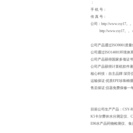
：
手 机 号：
传 真 
公司：http://www.csy1
http://www.cs
公司产品通过ISO90
公司通过ISO1400
公司产品获得国家多项证
公司产品获得计算机软件
核心科技：自主品牌 深芬
运输保证:优质EPE珍珠
售后保证:仪器免费保修一年
目前公司生产产品：CSY-R
K5卡尔费休水分测定仪、CS
E96水产品药物检测仪、