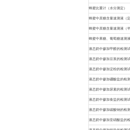
蜂蜜比重计（水分测定）
蜂蜜中蔗糖含量速测液（
蜂蜜中蔗糖含量速测液（
蜂蜜中果糖、葡萄糖速测
液态奶中掺加甲醛的检测
液态奶中掺加豆浆的检测
液态奶中掺加淀粉的检测
液态奶中掺加硼酸盐的检
液态奶中掺加尿素的检测
液态奶中掺加食盐的检测
液态奶中掺加碳酸钠的检
液态奶中掺加亚硝酸盐的