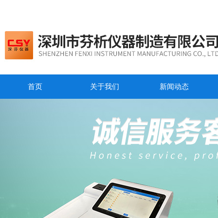
首页
关于我们
新闻动态