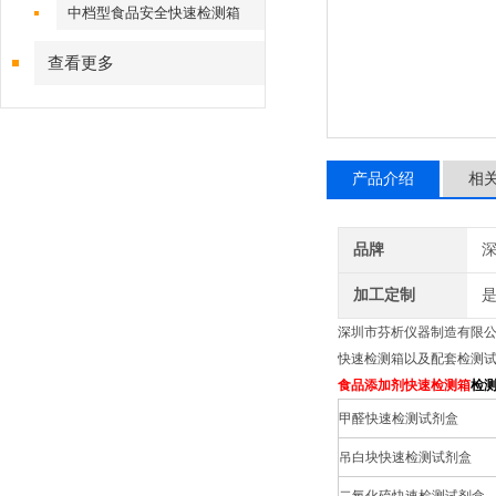
中档型食品安全快速检测箱
查看更多
产品介绍
相
品牌
深
加工定制
深圳市芬析仪器制造有限
快速检测箱以及配套检测
食品添加剂快速检测箱
检
甲醛快速检测试剂盒
吊白块快速检测试剂盒