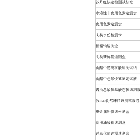
苏丹红快速检测试剂盒
水溶性非食用色素速测盒
食用色素速测盒
肉类水份检测卡
糖精钠速测盒
肉类新鲜度速测盒
食醋中游离矿酸速测试纸
食醋中总酸快速测定试液
酱油总酸氨基酸态氮速测
假mao伪劣味精速测试液
重金属铅快速检测盒
食用油酸价速测盒
过氧化值速测速测盒