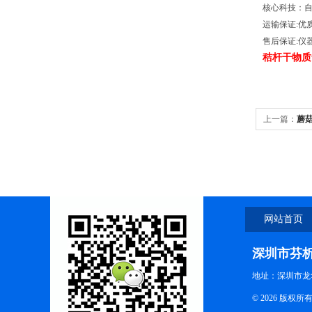
核心科技：自
运输保证:优
售后保证:仪
秸杆
干物质
上一篇：
蘑
网站首页
深圳市芬
地址：深圳市龙
© 2026 版