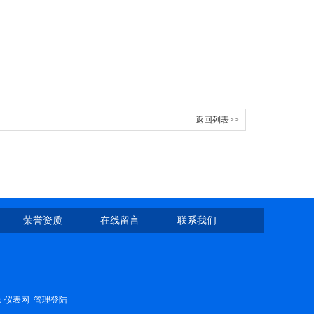
返回列表>>
荣誉资质
在线留言
联系我们
：
仪表网
管理登陆