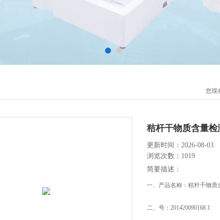
您现
秸杆干物质含量检
更新时间：2026-08-03
浏览次数：1019
简要描述：
一、产品名称：秸杆干物质
二、号：201420090168.1