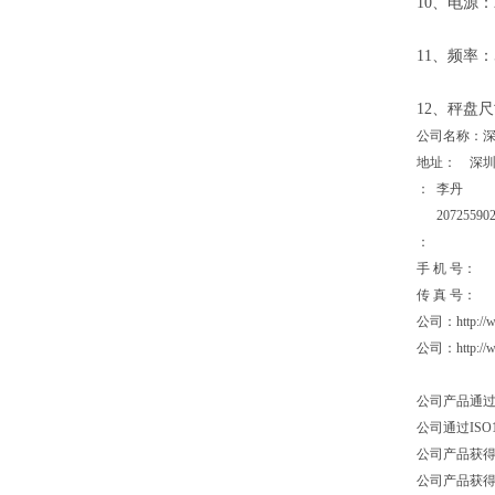
10、电源：2
11、频率：50
12、秤盘尺
公司名称：
地址： 深圳
： 李丹
207255902
：
手 机 号：
传 
公司：http:/
公司：http
公司产品通过I
公司通过I
公司产品获
公司产品获