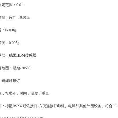
定范围：0.01-
量可读性：0.01%
0-100g
度：0.005g
感器：
德国HBM传感器
范围：起始-205℃
：钨卤环形灯
数：%水分，时间，温度，重量
口：标配RS232通讯接口-方便连接打印机、电脑和其他外围设备、符合FDA