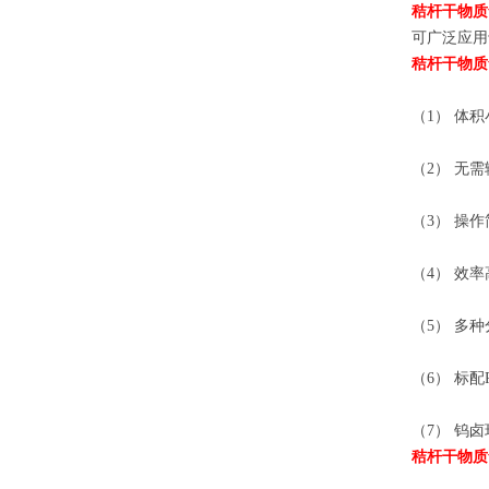
秸杆
干物质
可广泛应用
秸杆
干物质
（1） 体
（2） 无
（3） 操
（4） 效
（5） 多
（6） 标
（7） 钨
秸杆
干物质