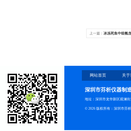
上一篇：
冰冻死鱼中组氨
网站首页
关于
深圳市芬析仪器制
地址：深圳市龙华新区观澜街
© 2026 版权所有：深圳市