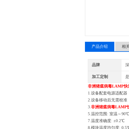
产品介绍
相
品牌
深
加工定制
非洲猪瘟病毒LAMP快
1.设备配套电源适配器，
2.设备移动后无需校准
3.
非洲猪瘟病毒LAMP
5.
温控范围: 室温～90
7.温度准确度: ±0.2℃
8.
模块温度均匀度: 0.5