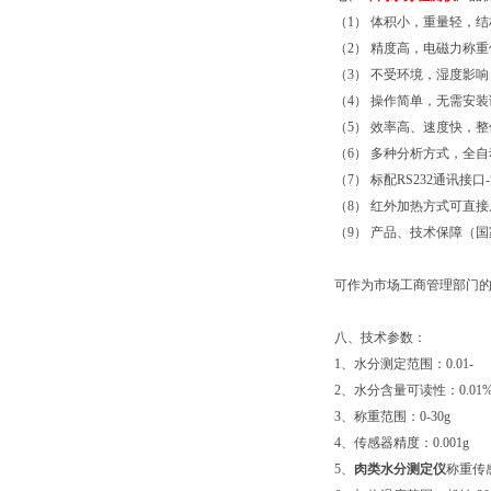
（1） 体积小，重量轻，
（2） 精度高，电磁力称
（3） 不受环境，湿度影
（4） 操作简单，无需安
（5） 效率高、速度快，整
（6） 多种分析方式，全
（7） 标配RS232通讯接
（8） 红外加热方式可直
（9） 产品、技术保障（国家发明
可作为市场工商管理部门
八、技术参数：
1、水分测定范围：0.01-
2、水分含量可读性：0.01
3、称重范围：0-30g
4、传感器精度：0.001g
5、
肉类水分测定仪
称重传