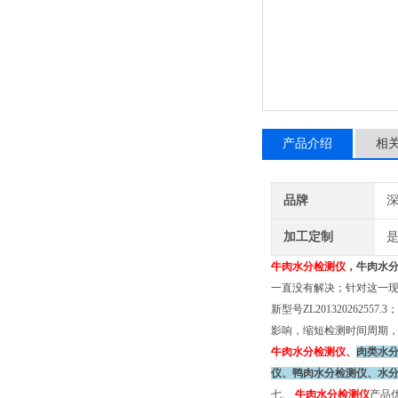
产品介绍
相
品牌
深
加工定制
牛肉
水分检测仪
，牛肉水
一直没有解决；针对这一现
新型号ZL201320262557
影响，缩短检测时间周期，
牛肉
水分检测仪
、
肉类水
仪、鸭肉水分检测仪、
水
七、
牛肉
水分检测仪
产品