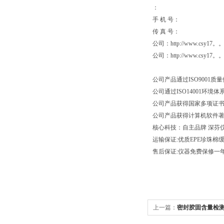
：
手 机 号：
传 真 号
公司：http://www.csy17
公司：http://www.
公司产品通过ISO9001质
公司通过ISO1400
公司产品获得国家多项证
公司产品获得计算机软件
核心科技：自主品牌 深芬
运输保证:优质EPE珍珠
售后保证:仪器免费保修一年
上一篇：
密封胶固含量检