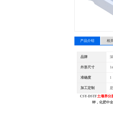
产品介绍
相
品牌
深
外形尺寸
1
准确度
1
加工定制
CSY-DSTF
土壤养分
钾，化肥中全