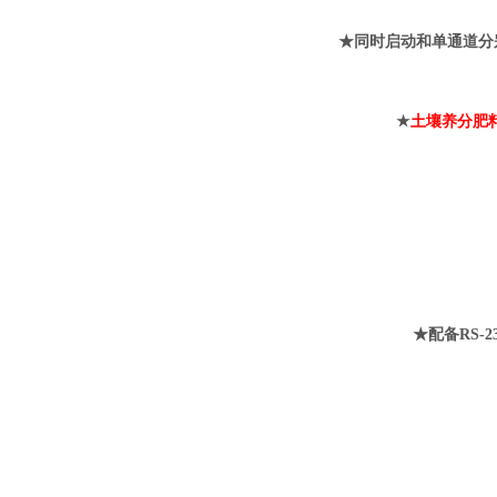
★同时启动和单通道分
★
土壤养分肥
★配备RS-