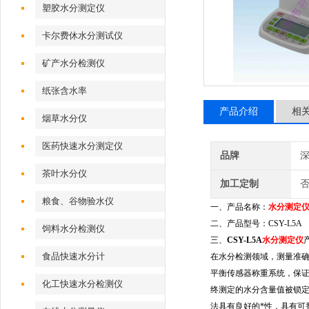
塑胶水分测定仪
卡尔费休水分测试仪
矿产水分检测仪
纸张含水率
产品介绍
相
烟草水分仪
医药快速水分测定仪
品牌
深
茶叶水分仪
加工定制
粮食、谷物验水仪
一、产品名称：
水分测定
二、产品型号：
CSY-L
5A
饲料水分检测仪
三、
CSY-
L5A
水分测定仪
食品快速水分计
在水分检测领域，测量准
平衡传感器
称重系统，保
化工快速水分检测仪
终测定的水分含量值被锁
法具有良好的*性，具有可