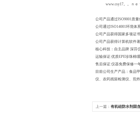
www.csy17。。ｎｅ
公司产品通过ISO9001质
公司通过ISO1400
公司产品获得国家多项证
公司产品获得计算机软件
核心科技：自主品牌 深芬
运输保证:优质EPE珍珠
售后保证:仪器免费保修一年
目前公司生产产品：食品
仪、农药残留检测仪、煎
上一篇：
有机硅防水剂固