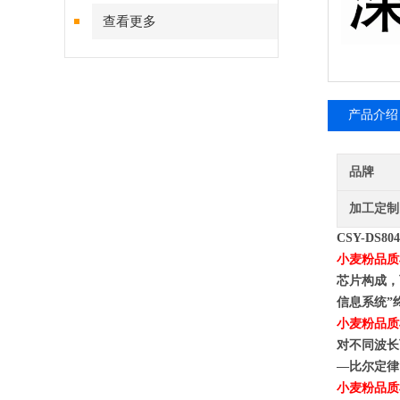
查看更多
产品介绍
品牌
加工定制
CSY-DS804
小麦粉品质
芯片构成，
信息系统”
小麦粉品质
对不同波长
—比尔定律
小麦粉品质