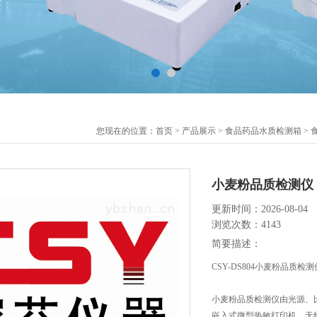
您现在的位置：
首页
>
产品展示
>
食品药品水质检测箱
>
小麦粉品质检测仪
更新时间：2026-08-04
浏览次数：4143
简要描述：
CSY-DS804小麦粉品
小麦粉品质检测仪由光源、
嵌入式微型热敏打印机、无