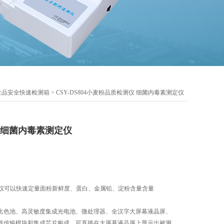
食品安全快速检测箱
> CSY-DS804小麦粉品质检测仪 细菌内毒素测定仪
 细菌内毒素测定仪
质检测仪可以快速定量面粉新鲜度、蛋白、金属铅、淀粉含量含量
比色池、高灵敏度集成光电池、微处理器、全汉字大屏幕液晶屏、
线传输模块和集成芯片构成，可直接在大屏幕液晶屏上显示出被测