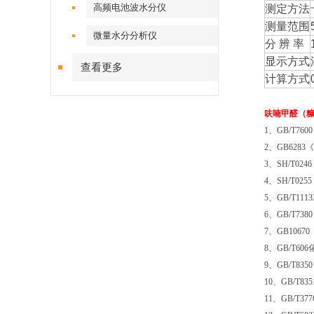
高频电池波水分仪
测定方法
测量范围
微量水分分析仪
分
辨
率
显示方式
查看更多
计算方式
呋喃甲醛（
1、GB/T7
2、GB62
3、SH/T
4、SH/T
5、GB/T
6、GB/T
7、GB10
8、GB/T
9、GB/T8
10、GB/T
11、GB/T