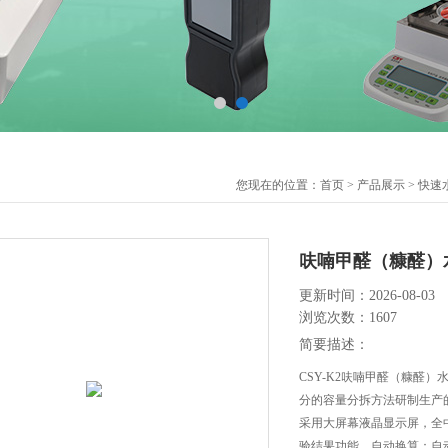
您现在的位置：
首页
>
产品展示
>
快速
呋喃甲醛（糠醛）
更新时间：2026-08-03
浏览次数：1607
简要描述：
CSY-K2呋喃甲醛（糠醛）水
分的容量分拆方法研制生产
采用大屏幕液晶显示屏，全
验结果功能，自动换算：自动