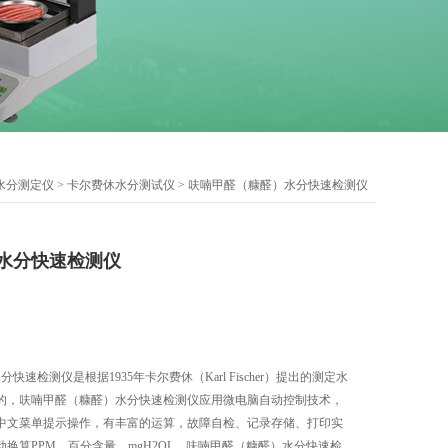
水分测定仪
>
卡尔费休水分测试仪
> 呋喃甲醛（糠醛）水分快速检测仪
水分快速检测仪
分快速检测仪是根据1935年卡尔费休（Karl Fischer）提出的测定水
的，呋喃甲醛（糠醛）水分快速检测仪应用微电脑自动控制技术，
中文菜单提示操作，有丰富的运算，故障自检、记录存储、打印实
换算PPM、百分含量、mgH2OL。呋喃甲醛（糠醛）水分快速检