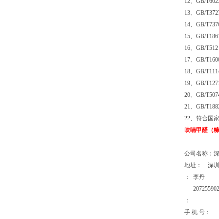
12、GB/
13、GB/T
14、GB/T
15、GB/T
16、GB/T
17、GB/T
18、GB/T
19、GB/T
20、GB/T
21、GB/T18
22、符合国
呋喃甲醛（
公司名称：
地址： 深圳
：
207255902
：
手 机 