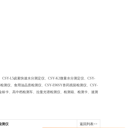
CSY-L5卤素快速水分测定仪、CSY-K2微量水分测定仪、CSY-
质检测仪、食用油品质检测仪、CSY-E96SY兽药残留检测仪、CSY-
-JA金标卡、高中档检测车、拉曼光谱检测仪、检测箱、检测卡、速测
检测仪
返回列表>>