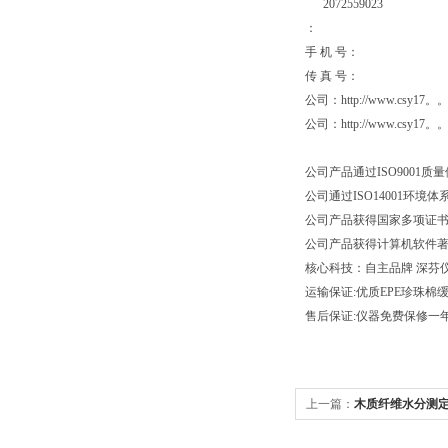
2072559023
：
手 机 号：
传 真 号
公司：http://www.csy17
公司：http://www.
公司产品通过ISO9001质
公司通过ISO1400
公司产品获得国家多项证
公司产品获得计算机软件
核心科技：自主品牌 深芬
运输保证:优质EPE珍珠
售后保证:仪器免费保修一年
上一篇：
木质纤维水分测