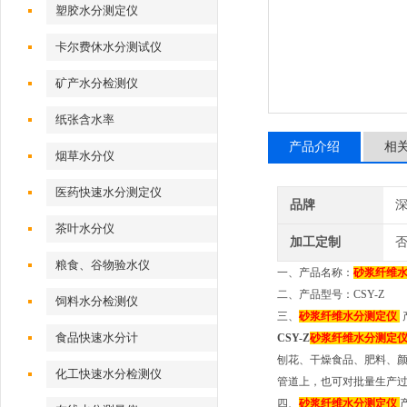
塑胶水分测定仪
卡尔费休水分测试仪
矿产水分检测仪
纸张含水率
产品介绍
相
烟草水分仪
医药快速水分测定仪
品牌
深
茶叶水分仪
加工定制
粮食、谷物验水仪
一、产品名称：
砂浆纤维
二、产品型号：CSY-Z
饲料水分检测仪
三、
砂浆纤维
水分测定仪
食品快速水分计
CSY-Z
砂浆纤维
水分测定
刨花、干燥食品、肥料、
化工快速水分检测仪
管道上，也可对批量生产
四、
砂浆纤维
水分测定仪